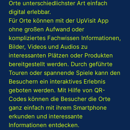
Orte unterschiedlichster Art einfach
digital erlebbar.
Für Orte können mit der UpVisit App
ohne großen Aufwand oder
kompliziertes Fachwissen Informationen,
Bilder, Videos und Audios zu
interessanten Plätzen oder Produkten
bereitgestellt werden. Durch geführte
Touren oder spannende Spiele kann den
Besuchern ein interaktives Erlebnis
geboten werden. Mit Hilfe von QR-
Codes können die Besucher die Orte
ganz einfach mit ihrem Smartphone
erkunden und interessante
Informationen entdecken.