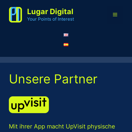
Zum
Lugar Digital
Inhalt
Menü
springen
Your Points of Interest
Unsere Partner
Mit ihrer App macht UpVisit physische