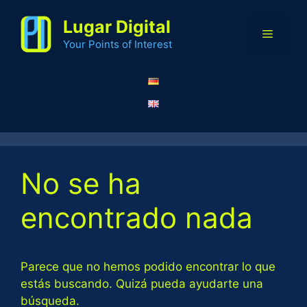
Saltar
Lugar Digital
al
Menú
contenido
Your Points of Interest
No se ha
encontrado nada
Parece que no hemos podido encontrar lo que
estás buscando. Quizá pueda ayudarte una
búsqueda.