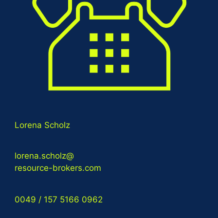
Lorena Scholz
lorena.scholz@
resource-brokers.com
0049 / 157 5166 0962